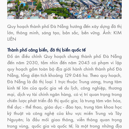
Quy hoạch thành phố Đà Nẵng hướng đến xây dựng đô thị
lớn, thông minh, sáng tạo, bản sắc, bền vững. Ảnh: KIM
LIÊN
Thành phố cảng biển, đô thị biển quốc tế
Đồ án điều chỉnh Quy hoạch chung thành phố Đà Nẵng
đến năm 2030, tầm nhìn đến năm 2045 có phạm vi lập
quy hoạch gồm toàn bộ địa giới hành chính thành phố Đà
Nẵng, tổng diện tích khoảng 129.046 ha. Theo quy hoạch,
Đà Nẵng là đô thị loại 1 trực thuộc Trung ương, trung tâm
kinh tế lớn của quốc gia về du lịch, công nghiệp, thương
mại, dịch vụ tài chính ngân hàng, có vị trí quan trọng trong
chiến lược phát triển đô thị quốc gia; là trung tâm văn hóa,
thể dục - thể thao, giáo dục - đào tạo, trung tâm khoa học
kỹ thuật và công nghệ của khu vực miền Trung và Tây
Nguyên; là đầu mối giao thông, viễn thông quan trọng
trong vùng, quốc gia và quốc tế; là một trong những địa