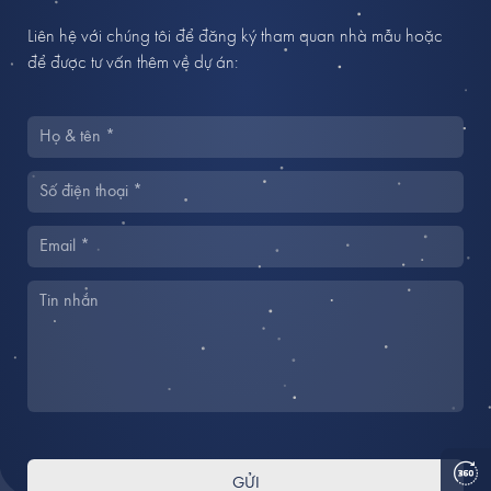
Liên hệ với chúng tôi để đăng ký tham quan nhà mẫu hoặc
để được tư vấn thêm về dự án:
GỬI