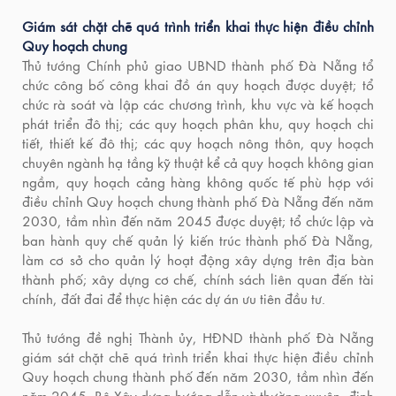
Giám sát chặt chẽ quá trình triển khai thực hiện điều chỉnh
Quy hoạch chung
Thủ tướng Chính phủ giao UBND thành phố Đà Nẵng tổ
chức công bố công khai đồ án quy hoạch được duyệt; tổ
chức rà soát và lập các chương trình, khu vực và kế hoạch
phát triển đô thị; các quy hoạch phân khu, quy hoạch chi
tiết, thiết kế đô thị; các quy hoạch nông thôn, quy hoạch
chuyên ngành hạ tầng kỹ thuật kể cả quy hoạch không gian
ngầm, quy hoạch cảng hàng không quốc tế phù hợp với
điều chỉnh Quy hoạch chung thành phố Đà Nẵng đến năm
2030, tầm nhìn đến năm 2045 được duyệt; tổ chức lập và
ban hành quy chế quản lý kiến trúc thành phố Đà Nẵng,
làm cơ sở cho quản lý hoạt động xây dựng trên địa bàn
thành phố; xây dựng cơ chế, chính sách liên quan đến tài
chính, đất đai để thực hiện các dự án ưu tiên đầu tư.
Thủ tướng đề nghị Thành ủy, HĐND thành phố Đà Nẵng
giám sát chặt chẽ quá trình triển khai thực hiện điều chỉnh
Quy hoạch chung thành phố đến năm 2030, tầm nhìn đến