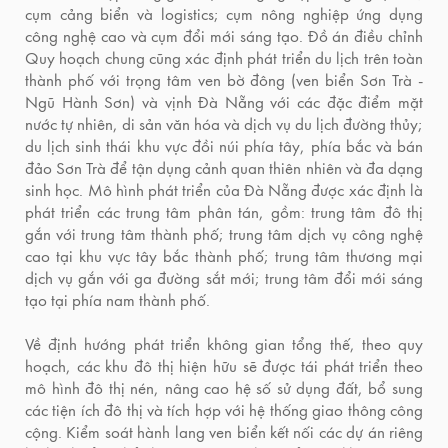
cụm cảng biển và logistics; cụm nông nghiệp ứng dụng
công nghệ cao và cụm đổi mới sáng tạo. Đồ án điều chỉnh
Quy hoạch chung cũng xác định phát triển du lịch trên toàn
thành phố với trọng tâm ven bờ đông (ven biển Sơn Trà -
Ngũ Hành Sơn) và vịnh Đà Nẵng với các đặc điểm mặt
nước tự nhiên, di sản văn hóa và dịch vụ du lịch đường thủy;
du lịch sinh thái khu vực đồi núi phía tây, phía bắc và bán
đảo Sơn Trà để tận dụng cảnh quan thiên nhiên và đa dạng
sinh học. Mô hình phát triển của Đà Nẵng được xác định là
phát triển các trung tâm phân tán, gồm: trung tâm đô thị
gắn với trung tâm thành phố; trung tâm dịch vụ công nghệ
cao tại khu vực tây bắc thành phố; trung tâm thương mại
dịch vụ gắn với ga đường sắt mới; trung tâm đổi mới sáng
tạo tại phía nam thành phố.
Về định hướng phát triển không gian tổng thế, theo quy
hoạch, các khu đô thị hiện hữu sẽ được tái phát triển theo
mô hình đô thị nén, nâng cao hệ số sử dụng đất, bổ sung
các tiện ích đô thị và tích hợp với hệ thống giao thông công
cộng. Kiểm soát hành lang ven biển kết nối các dự án riêng