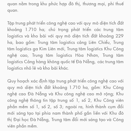
quan nằm trong khu phức hợp đô thị, thương mại, phi thuế
quan.
Tập trung phát triển công nghệ cao với quy mô diện tích đất
khoảng 1.710 ha; chú trọng phát triển các trung tâm
logistics và kho bãi với quy mô diện tích đất khoảng 229
ha, bao gồm: Trung tâm logistics cảng Liên Chiểu, Trung
tâm logistics ga Kim Liên mới, Trung tâm logistics Khu Công
nghệ cao, Trung tâm logistics Hòa Nhơn, Trung tâm
logistics Cảng hàng không quốc tế Đà Nẵng, các trung tâm
logistics nhỏ lẻ và kho bãi khác.
Quy hoạch xác định tập trung phát triển công nghệ cao với
quy mô diện tích đất khoảng 1.710 ha, gồm: Khu Công
nghệ cao Đà Nẵng và Khu công nghệ cao mở rộng; Khu
công nghệ thông tin tập trung số 1, số 2, Khu Công viên
phần mềm số 1, số 2, số 3; ngoài ra, hình thành cụm đổi
mới sáng tạo tại phía nam thành phố gắn liền với Khu đô
thị Đại học Đà Nẵng, Trung tâm đổi mới sáng tạo và Công
viên phần mềm.