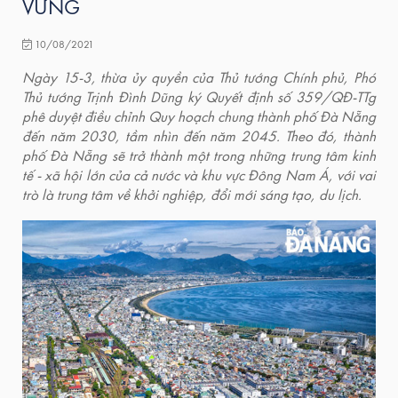
VỮNG
10/08/2021
Ngày 15-3, thừa ủy quyền của Thủ tướng Chính phủ, Phó
Thủ tướng Trịnh Đình Dũng ký Quyết định số 359/QĐ-TTg
phê duyệt điều chỉnh Quy hoạch chung thành phố Đà Nẵng
đến năm 2030, tầm nhìn đến năm 2045. Theo đó, thành
phố Đà Nẵng sẽ trở thành một trong những trung tâm kinh
tế - xã hội lớn của cả nước và khu vực Đông Nam Á, với vai
trò là trung tâm về khởi nghiệp, đổi mới sáng tạo, du lịch.