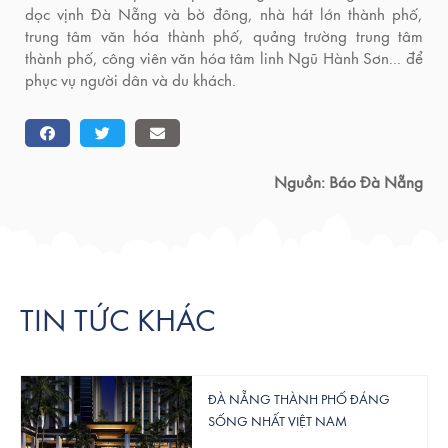
dọc vịnh Đà Nẵng và bờ đông, nhà hát lớn thành phố,
trung tâm văn hóa thành phố, quảng trường trung tâm
thành phố, công viên văn hóa tâm linh Ngũ Hành Sơn... để
phục vụ người dân và du khách.
Nguồn: Báo Đà Nẵng
TIN TỨC KHÁC
ĐÀ NẴNG THÀNH PHỐ ĐÁNG
SỐNG NHẤT VIỆT NAM