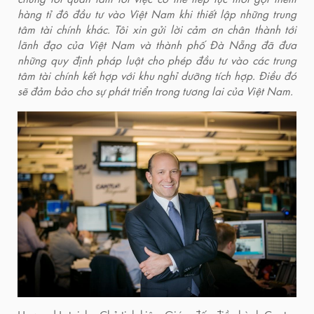
hàng tỉ đô đầu tư vào Việt Nam khi thiết lập những trung
tâm tài chính khác. Tôi xin gửi lời cảm ơn chân thành tới
lãnh đạo của Việt Nam và thành phố Đà Nẵng đã đưa
những quy định pháp luật cho phép đầu tư vào các trung
tâm tài chính kết hợp với khu nghỉ dưỡng tích hợp. Điều đó
sẽ đảm bảo cho sự phát triển trong tương lai của Việt Nam.