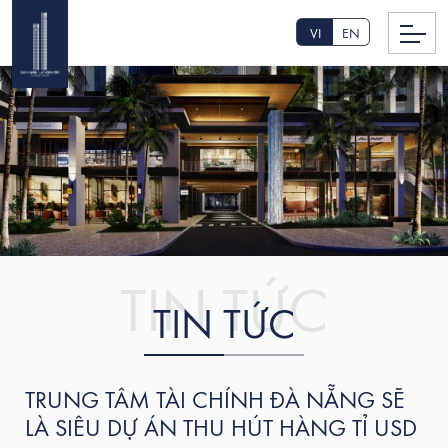
VI
EN
TIN TỨC
TRUNG TÂM TÀI CHÍNH ĐÀ NẴNG SẼ
LÀ SIÊU DỰ ÁN THU HÚT HÀNG TỈ USD