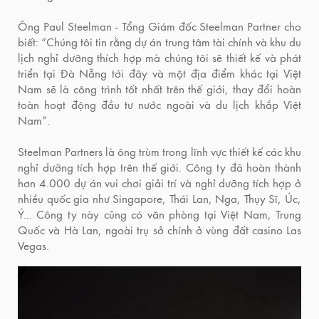
Ông Paul Steelman - Tổng Giám đốc Steelman Partner cho
biết: “Chúng tôi tin rằng dự án trung tâm tài chính và khu du
lịch nghỉ dưỡng thích hợp mà chúng tôi sẽ thiết kế và phát
triển tại Đà Nẵng tới đây và một địa điểm khác tại Việt
Nam sẽ là công trình tốt nhất trên thế giới, thay đổi hoàn
toàn hoạt động đầu tư nước ngoài và du lịch khắp Việt
Nam”.
Steelman Partners là ông trùm trong lĩnh vực thiết kế các khu
nghỉ dưỡng tích hợp trên thế giới. Công ty đã hoàn thành
hơn 4.000 dự án vui chơi giải trí và nghỉ dưỡng tích hợp ở
nhiều quốc gia như Singapore, Thái Lan, Nga, Thụy Sĩ, Úc,
Ý... Công ty này cũng có văn phòng tại Việt Nam, Trung
Quốc và Hà Lan, ngoài trụ sở chính ở vùng đất casino Las
Vegas.