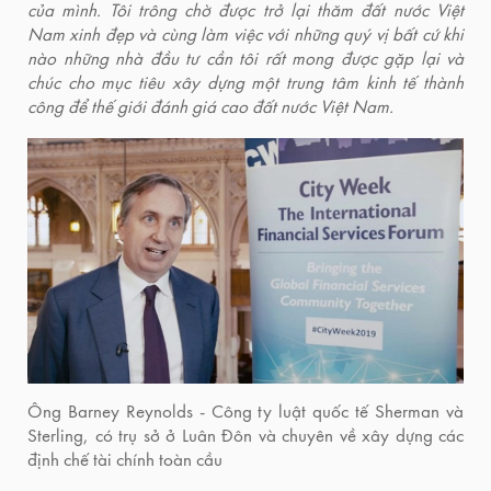
của mình. Tôi trông chờ được trở lại thăm đất nước Việt
Nam xinh đẹp và cùng làm việc với những quý vị bất cứ khi
nào những nhà đầu tư cần tôi rất mong được gặp lại và
chúc cho mục tiêu xây dựng một trung tâm kinh tế thành
công để thế giới đánh giá cao đất nước Việt Nam.
Ông Barney Reynolds - Công ty luật quốc tế Sherman và
Sterling, có trụ sở ở Luân Đôn và chuyên về xây dựng các
định chế tài chính toàn cầu