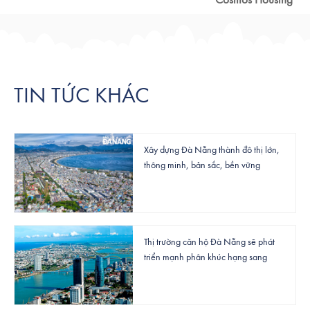
Cosmos Housing
TIN TỨC KHÁC
Xây dựng Đà Nẵng thành đô thị lớn,
thông minh, bản sắc, bền vững
Thị trường căn hộ Đà Nẵng sẽ phát
triển mạnh phân khúc hạng sang