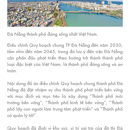
Đà Nẵng thành phố đáng sống nhất Việt Nam.
Điều chỉnh Quy hoạch chung TP Đà Nẵng đến năm 2030,
tầm nhìn đến năm 2045; trong đó lưu ý đến việc Đà Nẵng
cần phấn đấu phát triển theo hướng trở thành thành phố
loại đặc biệt của Việt Nam; là thành phố đáng sống và an
toàn.
Nội dung đồ án điều chỉnh Quy hoạch chung thành phố Đà
Nẵng đã đặt nhiệm vụ cho thành phố phát triển bền vững
với mục đích và mục tiêu là xây dựng “Thành phố môi
trường bền vững”; “Thành phố kinh tế bền vững”; “Thành
phố lấy con người làm trung tâm phát triển” và “Thành phố
có quản lý tốt”.
Quy hoạch đã định vị khu vực, vị trí vai trò của đô thị Đà