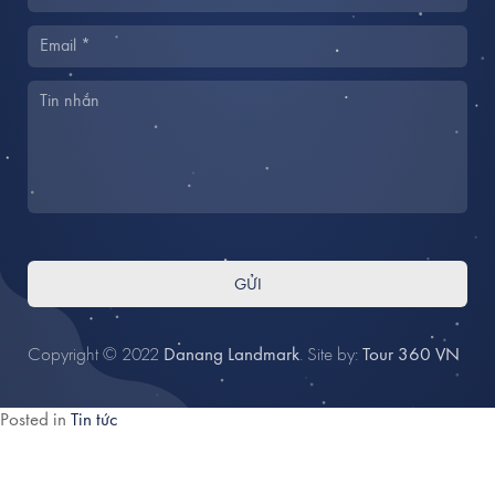
GỬI
Copyright © 2022
Danang Landmark
. Site by:
Tour 360 VN
Posted in
Tin tức