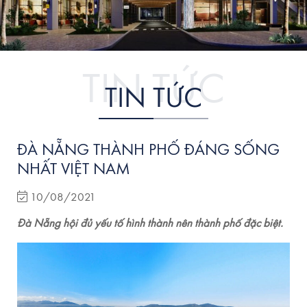
TIN TỨC
ĐÀ NẴNG THÀNH PHỐ ĐÁNG SỐNG
NHẤT VIỆT NAM
10/08/2021
Đà Nẵng hội đủ yếu tố hình thành nên thành phố đặc biệt.