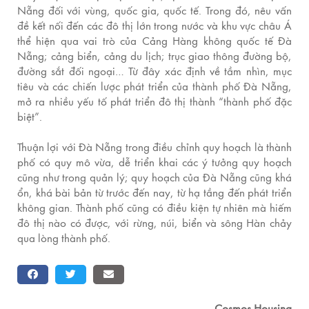
Nẵng đối với vùng, quốc gia, quốc tế. Trong đó, nêu vấn
đề kết nối đến các đô thị lớn trong nước và khu vực châu Á
thể hiện qua vai trò của Cảng Hàng không quốc tế Đà
Nẵng; cảng biển, cảng du lịch; trục giao thông đường bộ,
đường sắt đối ngoại… Từ đây xác định về tầm nhìn, mục
tiêu và các chiến lược phát triển của thành phố Đà Nẵng,
mở ra nhiều yếu tố phát triển đô thị thành “thành phố đặc
biệt”.
Thuận lợi với Đà Nẵng trong điều chỉnh quy hoạch là thành
phố có quy mô vừa, dễ triển khai các ý tưởng quy hoạch
cũng như trong quản lý; quy hoạch của Đà Nẵng cũng khá
ổn, khá bài bản từ trước đến nay, từ hạ tầng đến phát triển
không gian. Thành phố cũng có điều kiện tự nhiên mà hiếm
đô thị nào có được, với rừng, núi, biển và sông Hàn chảy
qua lòng thành phố.