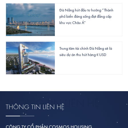
Đà Nẵng hút đầu tư hướng “Thành
phố biển đáng sống đạt đẳng cấp
khu vực Châu Á”
Trung tâm tài chính Đà Nẵng sẽ là
siêu dự án thu hút hàng tỉ USD
THÔNG TIN LIÊN HỆ
CÔNG TY CỔ PHẦN COSMOS HOUSING